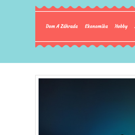
Dom A Záhrada
Ekonomika
Hobby