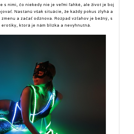
 s nimi, čo niekedy nie je veľmi ľahké, ale život je boj
jovať. Nastanú však situácie, že každý pokus zlyhá a
nu zmenu a začať odznova. Rozpad vzťahov je bežný, s
 erotiky, ktorá je nám blízka a nevyhnutná.