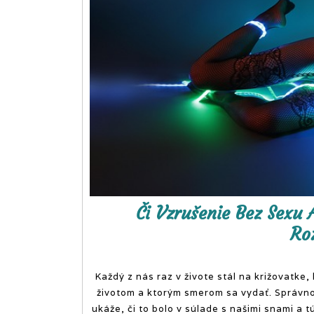
Či Vzrušenie Bez Sexu 
Ro
Každý z nás raz v živote stál na križovatke,
životom a ktorým smerom sa vydať. Správnos
ukáže, či to bolo v súlade s našimi snami a 