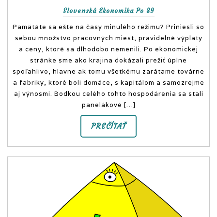
Slovenská Ekonomika Po 89
Pamätáte sa ešte na časy minulého režimu? Priniesli so
sebou množstvo pracovných miest, pravidelné výplaty
a ceny, ktoré sa dlhodobo nemenili. Po ekonomickej
stránke sme ako krajina dokázali prežiť úplne
spoľahlivo, hlavne ak tomu všetkému zarátame továrne
a fabriky, ktoré boli domáce, s kapitálom a samozrejme
aj výnosmi. Bodkou celého tohto hospodárenia sa stali
panelákové […]
PREČÍTAŤ