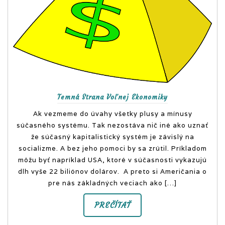
Temná Strana Voľnej Ekonomiky
Ak vezmeme do úvahy všetky plusy a mínusy
súčasného systému. Tak nezostáva nič iné ako uznať
že súčasný kapitalistický systém je závislý na
socializme. A bez jeho pomoci by sa zrútil. Príkladom
môžu byť napríklad USA, ktoré v súčasnosti vykazujú
dlh vyše 22 biliónov dolárov. A preto si Američania o
pre nás základných veciach ako […]
PREČÍTAŤ