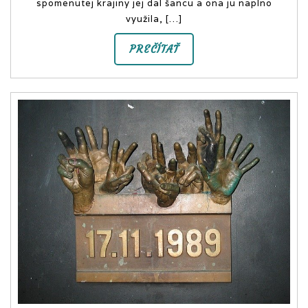
spomenutej krajiny jej dal šancu a ona ju naplno
využila, […]
PREČÍTAŤ