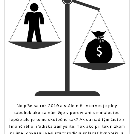
No píše sa rok 2019 a stále nič. Internet je plný
tabuliek ako sa nám žije v porovnaní s minulosťou
lepšie ale je tomu skutočne tak? Ak sa nad tým čisto z
finančného hľadiska zamyslíte. Tak ako pri tak nízkom
príjme, dokázali vaši starý rodičia splácať hypotéku a