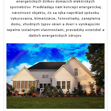
energetických štítkov domácich elektrických
spotrebičov. Predkladajú nám koncept energetickej
náročnosti objektu, čo sa týka napríklad spôsobu
vykurovania, klimatizácie, fotovoltaiky, zateplenia
domu, vhodných typov okien a dverí s vynikajúcimi
tepelne izolačnými vlastnosťami, prevádzky svietidiel a
ďalších energetických zdrojov.