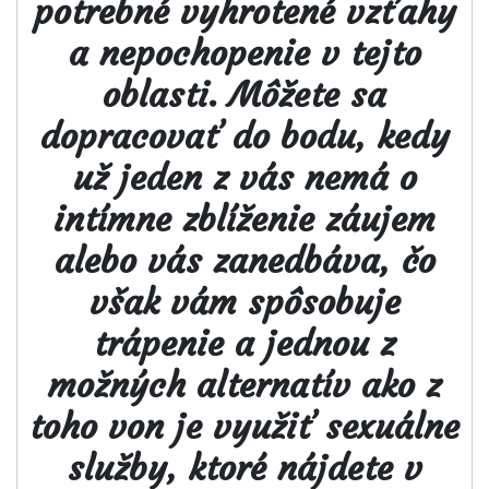
potrebné vyhrotené vzťahy
a nepochopenie v tejto
oblasti. Môžete sa
dopracovať do bodu, kedy
už jeden z vás nemá o
intímne zblíženie záujem
alebo vás zanedbáva, čo
však vám spôsobuje
trápenie a jednou z
možných alternatív ako z
toho von je využiť sexuálne
služby, ktoré nájdete v