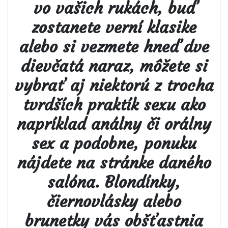
vo vašich rukách, buď
zostanete verní klasike
alebo si vezmete hneď dve
dievčatá naraz, môžete si
vybrať aj niektorú z trocha
tvrdších praktík sexu ako
napríklad análny či orálny
sex a podobne, ponuku
nájdete na stránke daného
salóna. Blondínky,
čiernovlásky alebo
brunetky vás obšťastnia