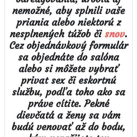
nemožné, aby splnili vaše
priania alebo niektorú z
nesplnených túžob či
snov
.
Cez objednávkový formulár
sa objednáte do salóna
alebo si môžete vybrať
privat sex či eskortnú
službu, podľa toho ako sa
práve cítite. Pekné
dievčatá a ženy sa vám
budú venovať až do bodu,