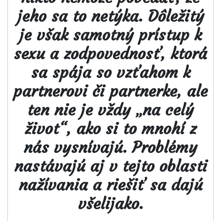
jeho sa to netýka. Dôležitý
je však samotný prístup k
sexu a zodpovednosť, ktorá
sa spája so vzťahom k
partnerovi či partnerke, ale
ten nie je vždy „na celý
život“, ako si to mnohí z
nás vysnívajú. Problémy
nastávajú aj v tejto oblasti
nažívania a riešiť sa dajú
všelijako.