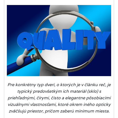
Pre konkrétny typ dverí, o ktorých je v článku reč, je
typický predovšetkým ich materiál (sklo) s
priehľadnými, čírymi, čisto a elegantne pôsobiacimi
vizuálnymi vlastnosťami, ktoré okrem iného opticky
zväčšujú priestor, pričom zaberú minimum miesta.