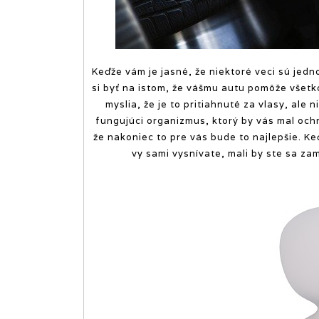
Keďže vám je jasné, že niektoré veci sú jedno
si byť na istom, že vášmu autu pomôže všetko
myslia, že je to pritiahnuté za vlasy, ale 
fungujúci organizmus, ktorý by vás mal ochrá
že nakoniec to pre vás bude to najlepšie. Ke
vy sami vysnívate, mali by ste sa zam