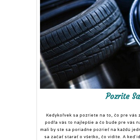
Pozrite S
Kedykoľvek sa pozriete na to, čo pre vás 
podľa vás to najlepšie a čo bude pre vás 
mali by ste sa poriadne pozrieť na každú jed
sa začať starať o všetko, čo vidíte. A keď i