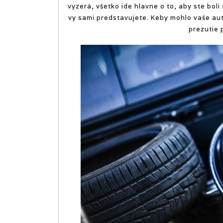
vyzerá, všetko ide hlavne o to, aby ste boli
vy sami predstavujete. Keby mohlo vaše au
prezutie