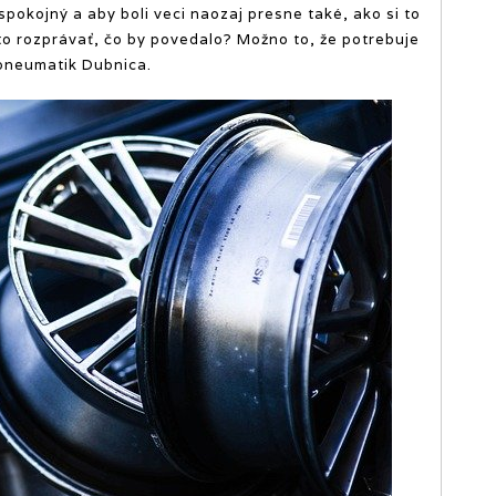
 spokojný a aby boli veci naozaj presne také, ako si to
to rozprávať, čo by povedalo? Možno to, že potrebuje
 pneumatik Dubnica
.